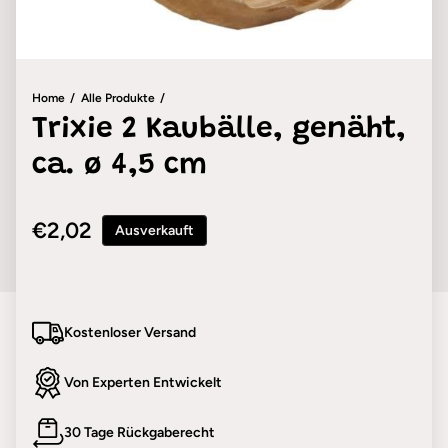
Home
Alle Produkte
Trixie 2 Kaubälle, genäht,
ca. ø 4,5 cm
Regulärer Preis
€2,02
Ausverkauft
Kostenloser Versand
Von Experten Entwickelt
30 Tage Rückgaberecht