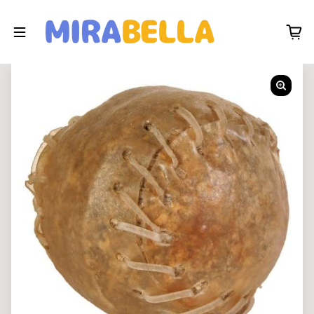
Zum Inhalt springen