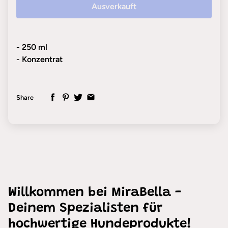
Ausverkauft
- 250 ml
- Konzentrat
Share
Willkommen bei MiraBella -
Deinem Spezialisten für
hochwertige Hundeprodukte!